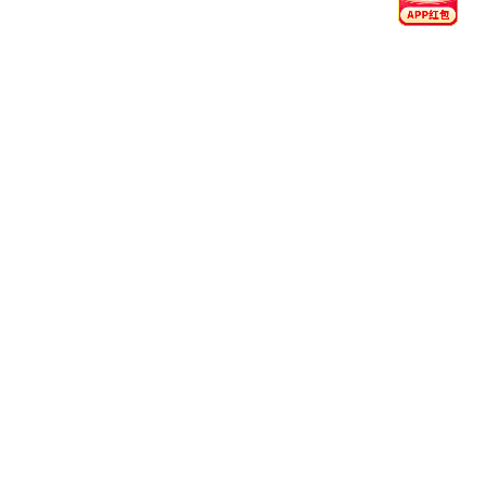
阅读全文
2026-08-04
苏东谈足球残酷：魔笛在昔日战友面前倒下的深刻启
示
本文将探讨足球这项运动的残酷性，特别是通过“魔笛”莫德里
奇在昔日战友面前的倒下所引发的深刻启示。苏东作...
阅读全文
2026-08-01