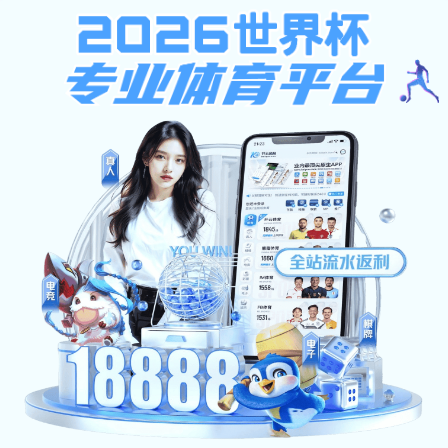
注册入口
开云官方app下载站
APP与网
页版入口｜畅享全球体育赛事
与数据服务
欢迎访问
开云官方app下载站
，提供全面覆盖足
球、篮球、电竞等项目的赛事资讯与数据内容，
支持
APP下载
与
网页使用
，每日同步更新千场
比赛，聚焦热门体育内容， 助您轻松获取赛事
动态，掌握比赛节奏。