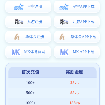
创立初心与品牌愿景
自创立之初，开云官方app下载站就确立了“科技驱动体育
创新”的发展方向，融合赛事直播、数据分析与观赛互动体
验，打造兼具专业性与沉浸感的体育平台。 我们希望通过
技术力量让开云官方app下载站-开云（中国）等体育内容
更便捷、更智能地触达全球用户。